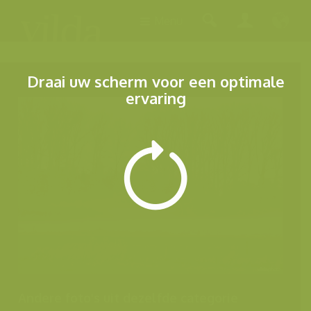
Menu
Draai uw scherm voor een optimale
ervaring
Andere foto's uit dezelfde categorie