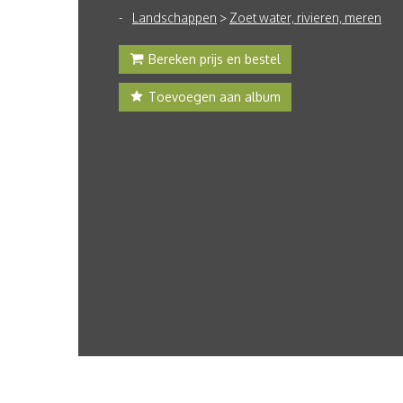
Landschappen
>
Zoet water, rivieren, meren
Bereken prijs en bestel
Toevoegen aan album