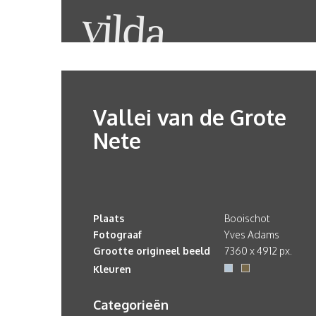
Vallei van de Grote
Nete
Plaats
Booischot
Fotograaf
Yves Adams
Grootte origineel beeld
7360 x 4912 px.
Kleuren
Categorieën