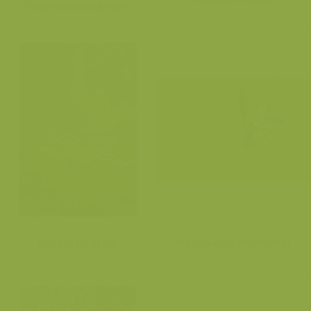
Walnootboorvliegen
Russische steur
Mexicaanse zwartsteel