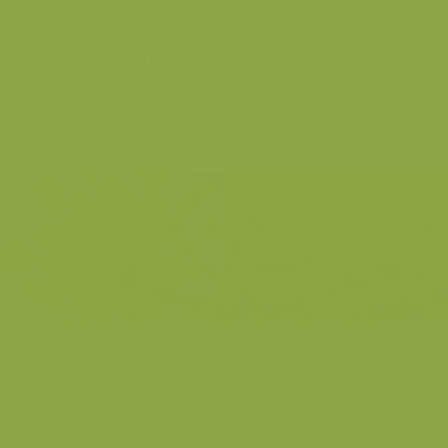
Noord-Aziatische
Shimofurigrondel
modderkruiper
Reuzenbereklauw
Reuzenbereklauw