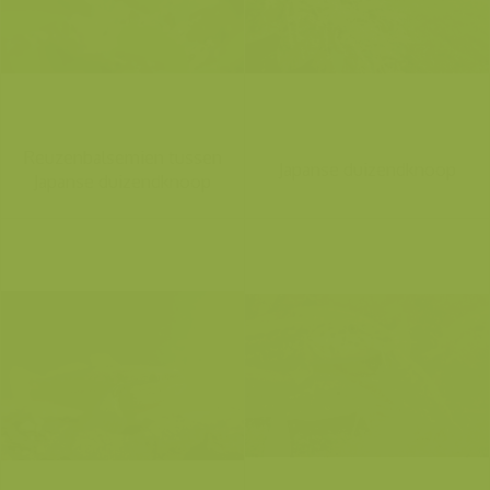
Reuzenbalsemien tussen
Japanse duizendknoop
Japanse duizendknoop