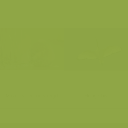
Muskusrat eet rietstengel
Heilige ibis