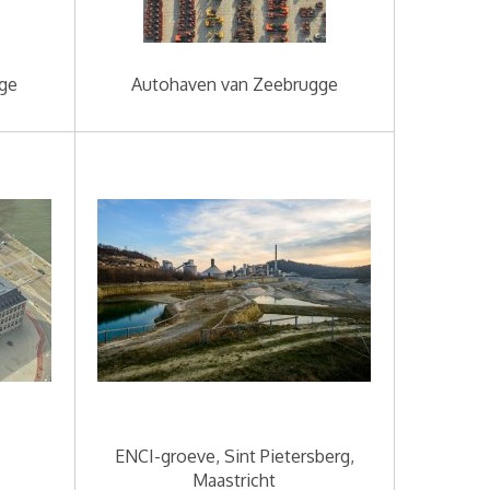
ge
Autohaven van Zeebrugge
ENCI-groeve, Sint Pietersberg,
Maastricht