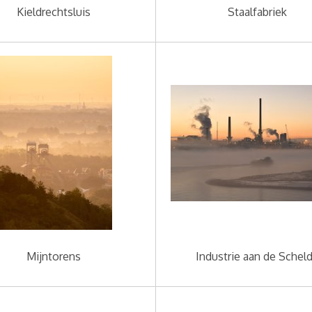
Kieldrechtsluis
Staalfabriek
Mijntorens
Industrie aan de Schel