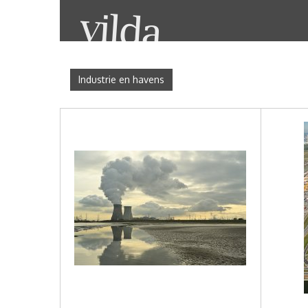
Industrie en havens