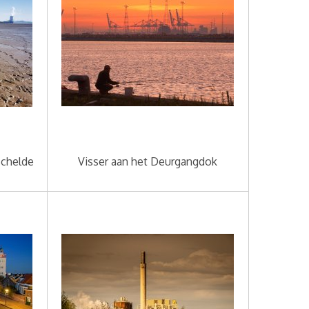
Schelde
Visser aan het Deurgangdok