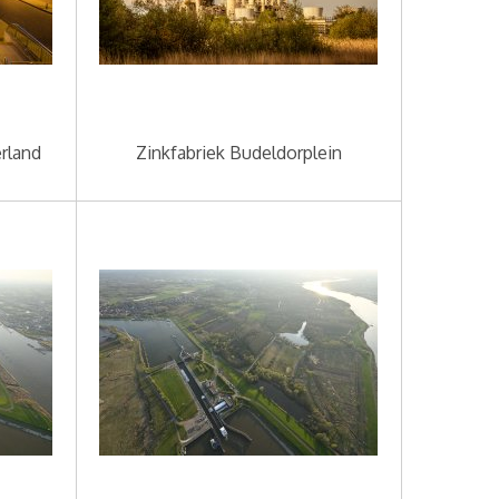
rland
Zinkfabriek Budeldorplein