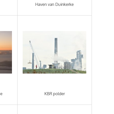
Haven van Duinkerke
de
KBR polder