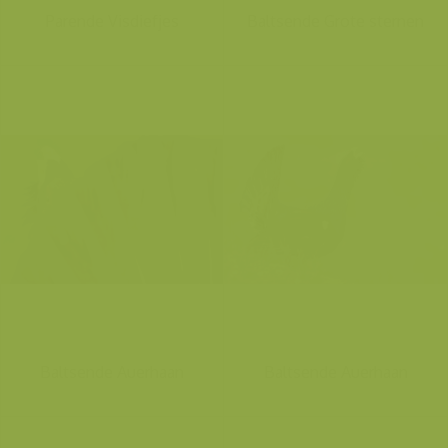
Parende Visdiefjes
Baltsende Grote sternen
Baltsende Auerhaan
Baltsende Auerhaan