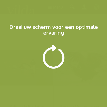
Menu
946 resultaten
Draai uw scherm voor een optimale
ervaring
Baltsende Brilduiker
Parende Monniksgieren