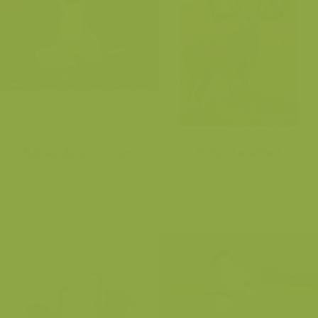
Baltsende Grote stern
Burlend edelhert