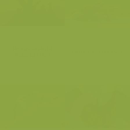
Jan-Van-Genten bij
Parende Grauwe ganzen
middernachtzon