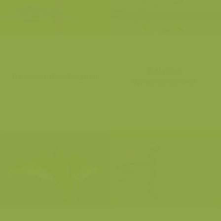
Baltsende
Baltsende Roodhalsfuut
Witvleugelsternen