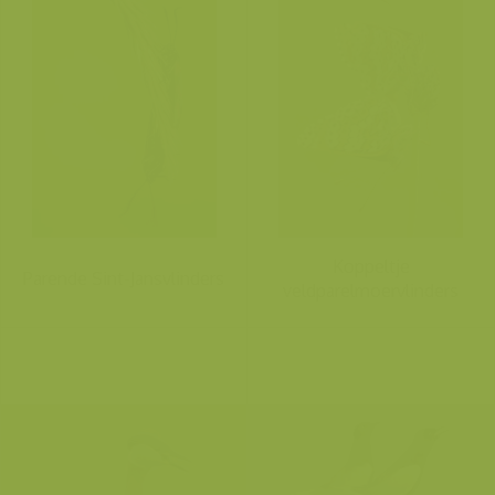
Koppeltje
Parende Sint-Jansvlinders
veldparelmoervlinders