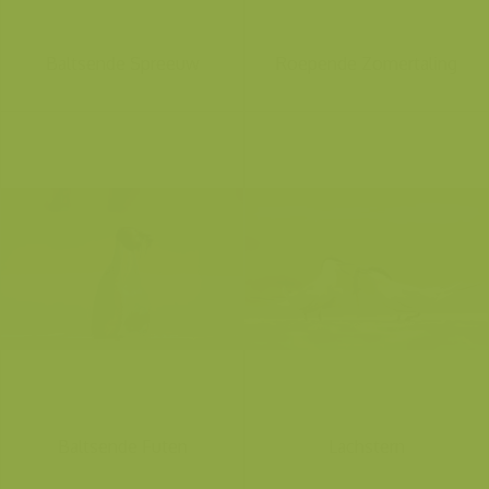
Baltsende Spreeuw
Roepende Zomertaling
Baltsende Futen
Lachstern