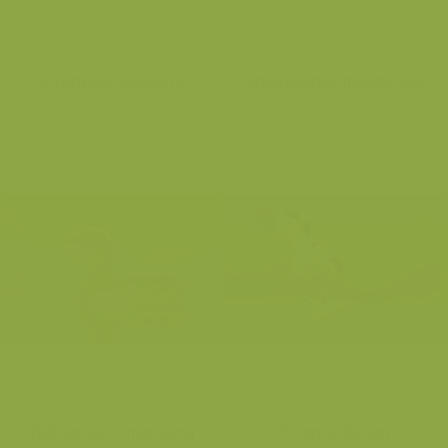
Scharrelaar koppeltje
Amerikaanse fregatvogel
Baltsende Zomertaling
Parende Kluten