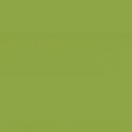
Baltsende Lachsternen
Koppeltje Dwergsternen