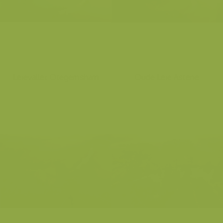
Leievallei: Otegemsham
Oude Leie Astene