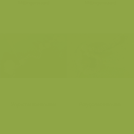
Millingerwaard
Millingerwaard
Wijtschatebeekvallei
Polygonebeekvallei