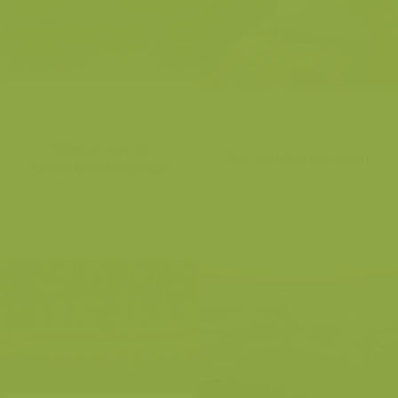
Schelde aan de
Demervallei: Betekom
Vlassenbroekse polder