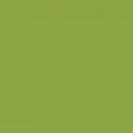
Natte ruigte met
Varenheuvel-Abroek
dotterbloemen