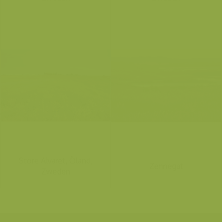
Store Alvaret, Öland,
Zennegat
Zweden