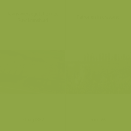
Kranswiervegetatie met
Patronen in grasland
Ruw kransblad
Inlaag 1887
Grote Wal