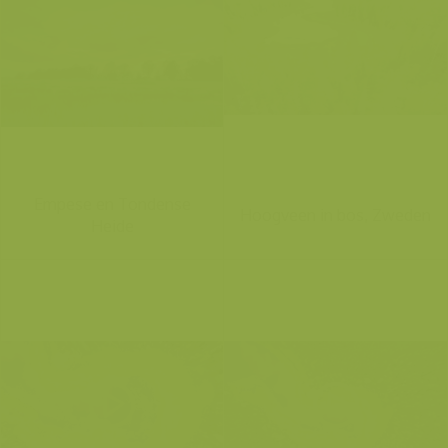
Empese en Tondense
Hoogveen in bos, Zweden
Heide