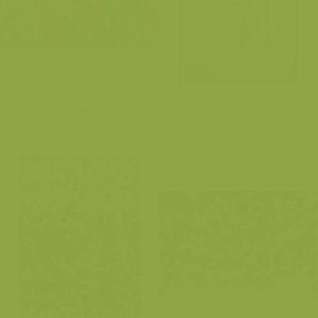
Berijpte bladeren
berijpte lindetak