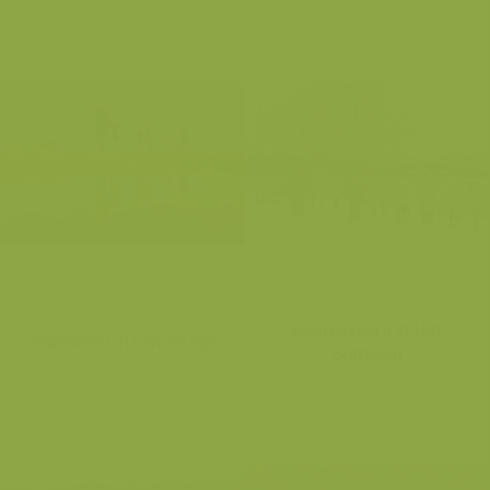
Knotessenrij in Het
Wandelen in Oye-Plage
Burreken