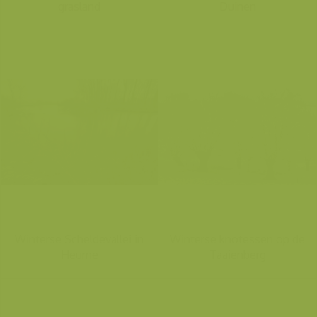
grasland
Duinen
Winterse Scheldevallei in
Winterse knotessen op de
Heurne
Taaienberg