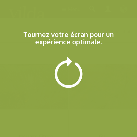
Menu
17.018 Résultats
Tournez votre écran pour un
expérience optimale.
Utriculaire Citrine
Gui