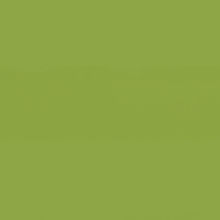
Pin Silvestre
Coquelicot
Orchis tacheté des bois
Orchis Pyramidal