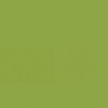
Euphorbe Ã Larges Feuilles
Carotte
Le lis orangé
Nielle des Blés