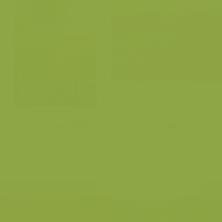
Orchis Ã larges feuilles
Salicaire