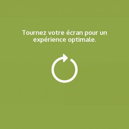
Menu
3.205 Résultats
Tournez votre écran pour un
expérience optimale.
Frêne Commun
Ardennes Flamandes