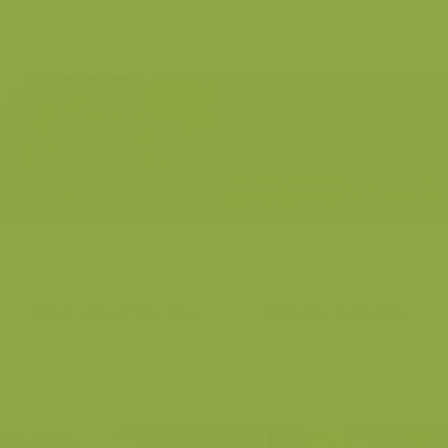
Orchis tacheté des bois
Ardennes Flamandes