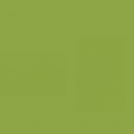
Leembos in Het Groene
Sneeuw op boomschors
Woud
Voortuin met gazonnetje
Gevelgroen met bloeiende
en boom
klimop en wingerd