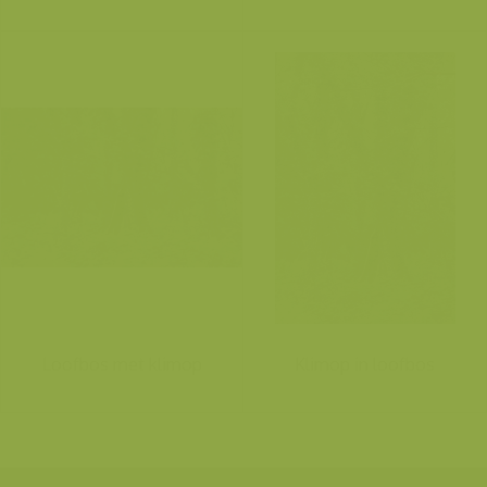
Loofbos met klimop
Klimop in loofbos