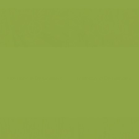
Leembos in De Geelders
Leembos in De Geelders