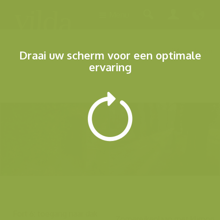
Menu
34 resultaten
Draai uw scherm voor een optimale
ervaring
Fort 6: toegang naar dak
Zomereikenlaan met klimop