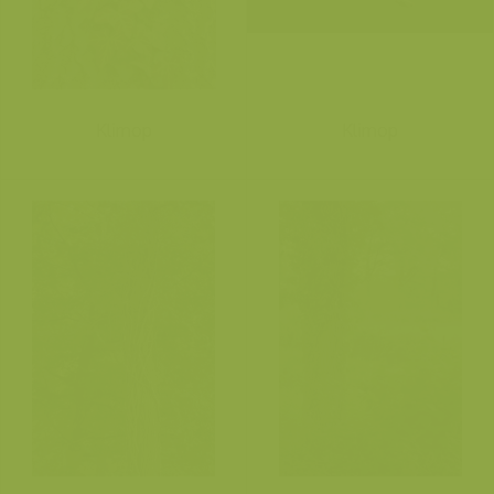
Klimop
Klimop