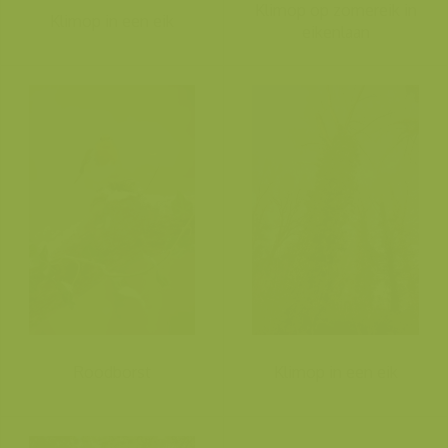
Klimop op zomereik in
Klimop in een eik
eikenlaan
Roodborst
Klimop in een eik