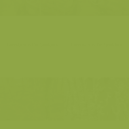
Leembos in De Geelders
Leembos in De Geelders