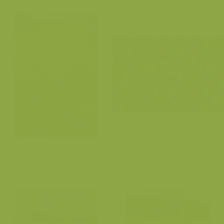
Bloemrijke akker op
Zaadjes van Wilde peen
kalkrijke leem