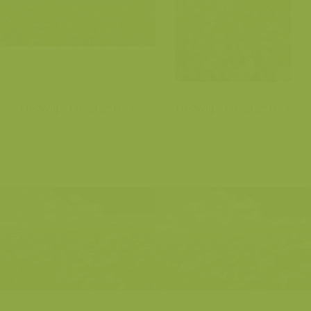
Hedwige-Prosperschor
Hedwige-Prosperschor