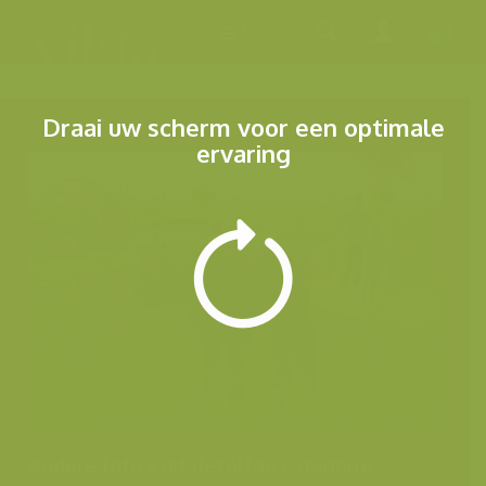
Menu
Draai uw scherm voor een optimale
ervaring
Andere foto's uit dezelfde categorie