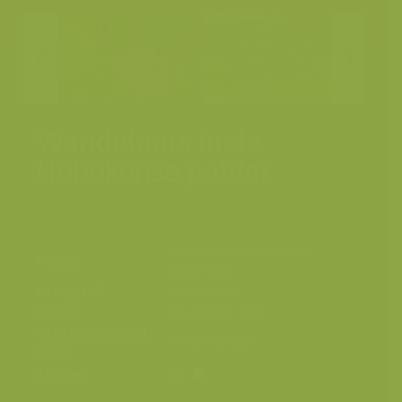
Wandelaars in de
Hobokense polder
Scheldevallei, Hoboken,
Plaats
Antwerpen
Fotograaf
Yves Adams
Datum
1 november 2014
Grootte origineel
7360 x 4912 px.
beeld
Kleuren