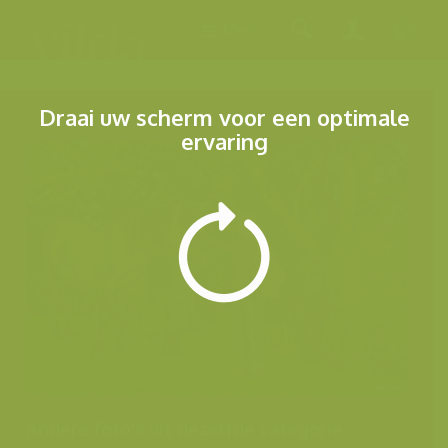
Menu
Draai uw scherm voor een optimale
ervaring
Andere foto's uit dezelfde categorie