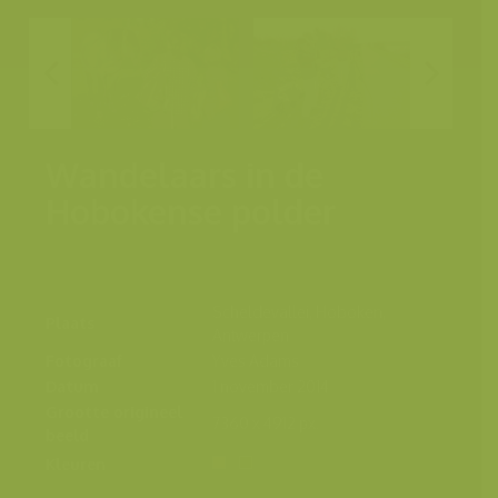
Wandelaars in de
Hobokense polder
Scheldevallei, Hoboken,
Plaats
Antwerpen
Fotograaf
Yves Adams
Datum
1 november 2014
Grootte origineel
7360 x 4912 px.
beeld
Kleuren