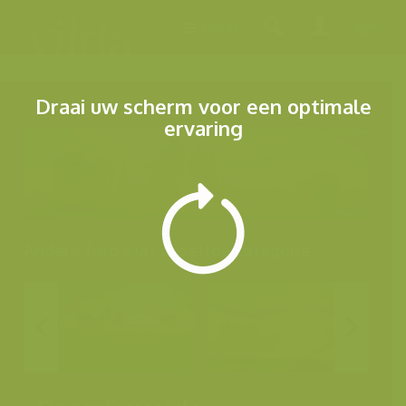
Menu
Draai uw scherm voor een optimale
ervaring
Andere foto's uit dezelfde categorie