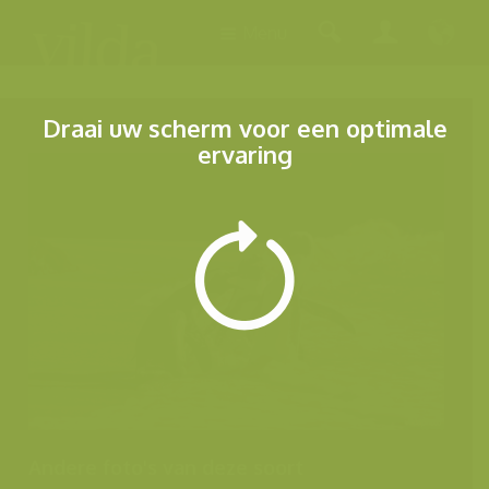
Menu
Draai uw scherm voor een optimale
ervaring
Andere foto's van deze soort