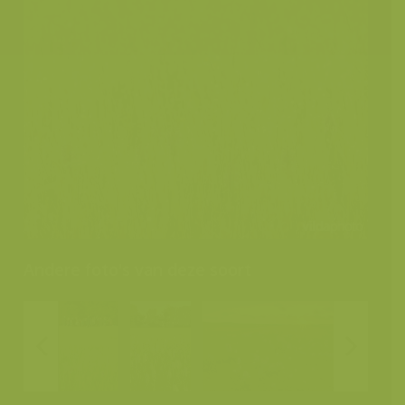
Andere foto's van deze soort