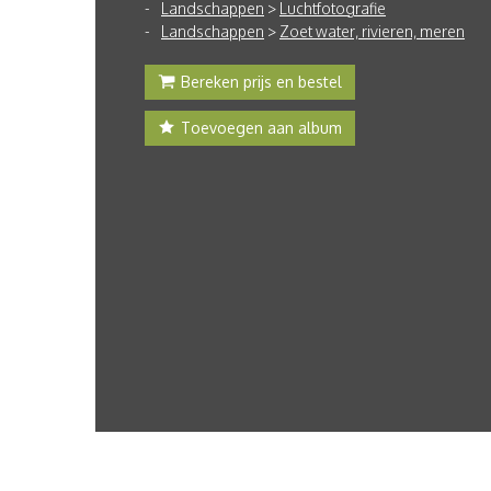
Landschappen
>
Luchtfotografie
Landschappen
>
Zoet water, rivieren, meren
Bereken prijs en bestel
Toevoegen aan album