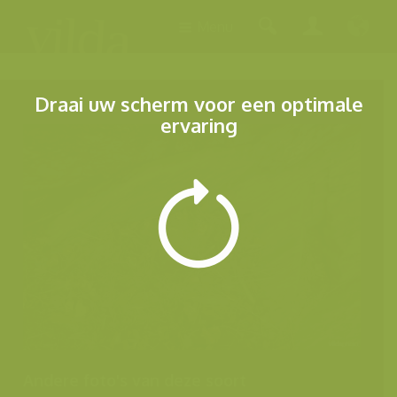
Menu
Draai uw scherm voor een optimale
ervaring
Andere foto's van deze soort