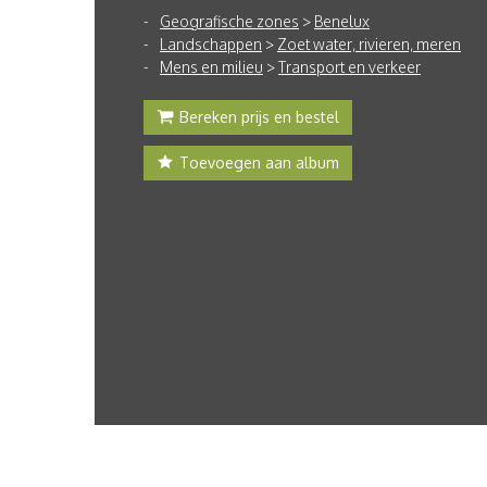
Geografische zones
>
Benelux
Landschappen
>
Zoet water, rivieren, meren
Mens en milieu
>
Transport en verkeer
Bereken prijs en bestel
Toevoegen aan album