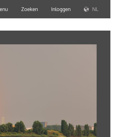
enu
Zoeken
Inloggen
NL