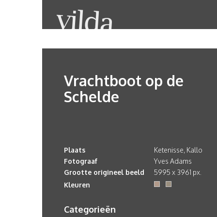
Vrachtboot op de
Schelde
Plaats
Ketenisse, Kallo
Fotograaf
Yves Adams
Grootte origineel beeld
5995 x 3961 px.
Kleuren
Categorieën