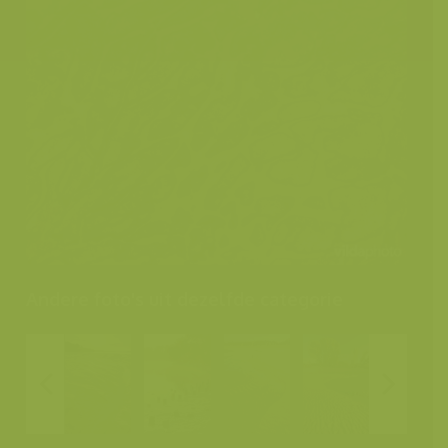
Andere foto's uit dezelfde categorie