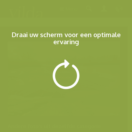
Menu
Draai uw scherm voor een optimale
ervaring
Andere foto's uit dezelfde categorie