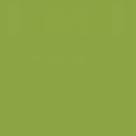
De schorren van de
Durme bij laagtij
Plaats
Durme, Tielrode
Fotograaf
Yves Adams
Grootte origineel beeld
6048 x 4032 px.
Kleuren
Categorieën
Geografische zones
>
Benelux