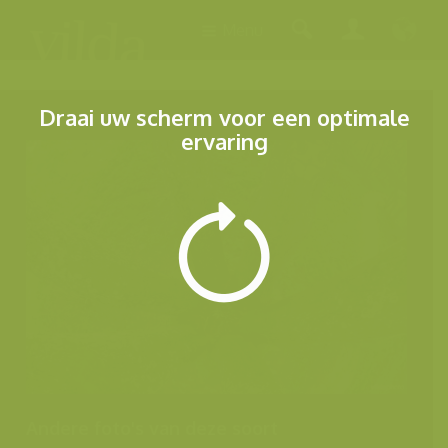
Menu
Draai uw scherm voor een optimale
ervaring
Andere foto's van deze soort