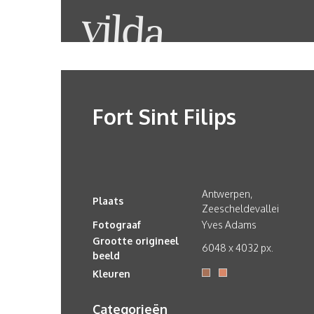
Fort Sint Filips
Antwerpen,
Plaats
Zeescheldevallei
Fotograaf
Yves Adams
Grootte origineel
6048 x 4032 px.
beeld
Kleuren
Categorieën