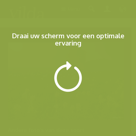
Menu
Draai uw scherm voor een optimale
ervaring
Andere foto's van deze soort