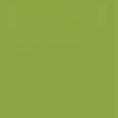
Elst in de Kalkense
meersen
Plaats
Kalken
Fotograaf
Yves Adams
Grootte origineel beeld
6048 x 4032 px.
Kleuren
Categorieën
Geografische zones
>
Benelux