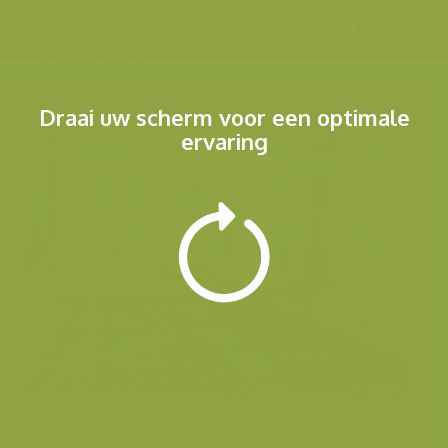
Menu
Draai uw scherm voor een optimale
ervaring
Andere foto's uit dezelfde categorie