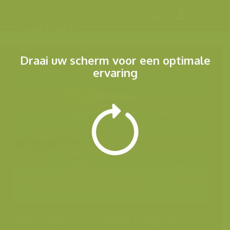
Menu
Draai uw scherm voor een optimale
ervaring
Andere foto's uit dezelfde categorie