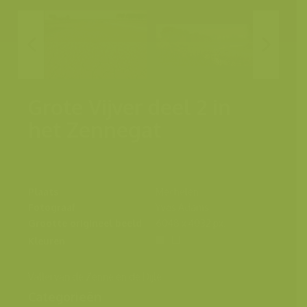
Grote Vijver deel 2 in
het Zennegat
Plaats
Mechelen
Fotograaf
Yves Adams
Grootte origineel beeld
6048 x 4032 px.
Kleuren
Vallei van de Zenne en de Dijle
Categorieën