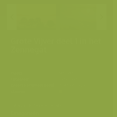
Grote Vijver deel 1 in het
Zennegat
Plaats
Mechelen
Fotograaf
Yves Adams
Grootte origineel beeld
6048 x 4032 px.
Kleuren
Vallei van de Zenne en de Dijle
Categorieën