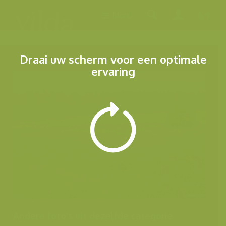
Menu
Draai uw scherm voor een optimale
ervaring
Andere foto's uit dezelfde categorie