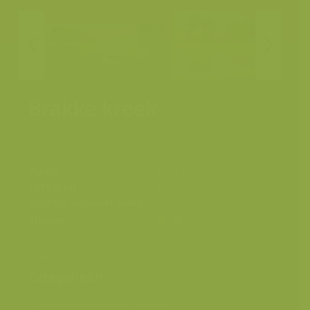
Brakke kreek
Plaats
Doel, Beveren
Fotograaf
Yves Adams
Grootte origineel beeld
4256 x 2832 px.
Kleuren
Brakke kreek in Doelpolder Noord
Categorieën
Geografische zones
>
Benelux