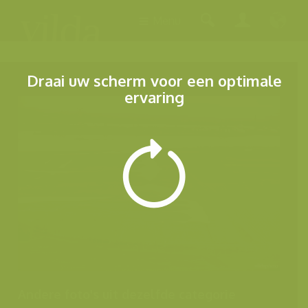
Menu
Draai uw scherm voor een optimale
ervaring
Andere foto's uit dezelfde categorie