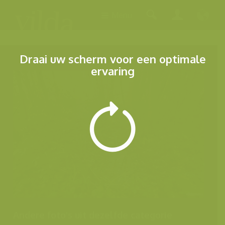
Menu
Draai uw scherm voor een optimale
ervaring
Andere foto's uit dezelfde categorie