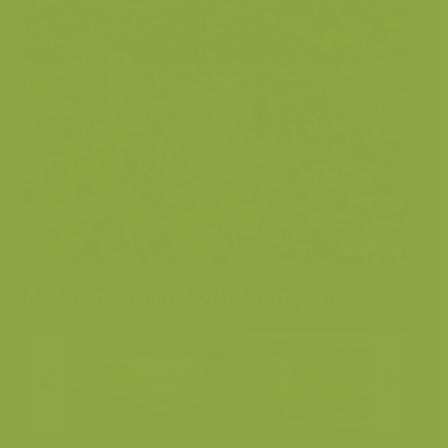
Andere foto's uit dezelfde categorie