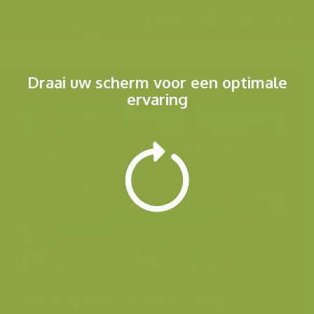
Menu
Draai uw scherm voor een optimale
ervaring
Andere foto's uit dezelfde categorie