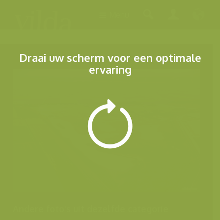
Menu
Draai uw scherm voor een optimale
ervaring
Andere foto's uit dezelfde categorie