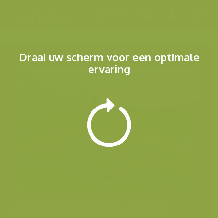
Menu
Draai uw scherm voor een optimale
ervaring
Andere foto's uit dezelfde categorie