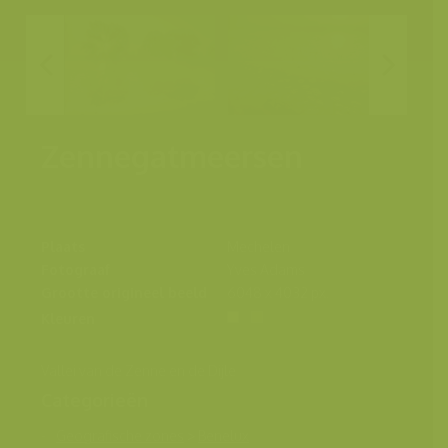
Zennegatmeersen
Plaats
Mechelen
Fotograaf
Yves Adams
Grootte origineel beeld
6048 x 4032 px.
Kleuren
Vallei van de Zenne en de Dijle
Categorieën
Geografische zones
>
Benelux