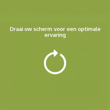
Menu
Draai uw scherm voor een optimale
ervaring
Andere foto's uit dezelfde categorie