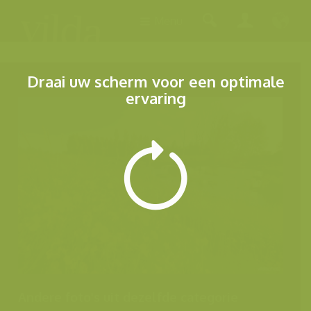
Menu
Draai uw scherm voor een optimale
ervaring
Andere foto's uit dezelfde categorie