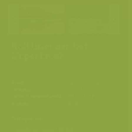
Rolklaver aan het
Lippenbroek
Plaats
Hamme, Zeeschelde
Fotograaf
Yves Adams
Grootte origineel beeld
6048 x 4032 px.
Kleuren
Categorieën
Geografische zones
>
Benelux