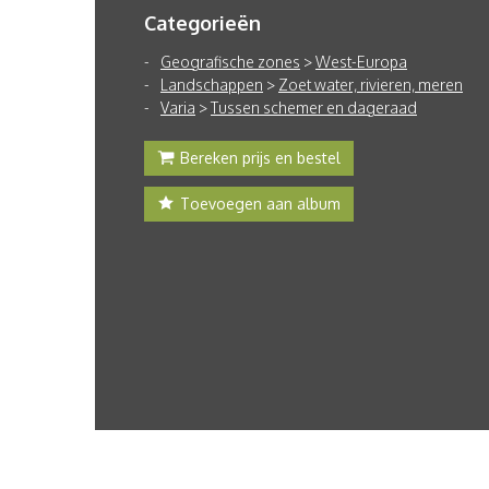
Categorieën
Geografische zones
>
West-Europa
Landschappen
>
Zoet water, rivieren, meren
Varia
>
Tussen schemer en dageraad
Bereken prijs en bestel
Toevoegen aan album