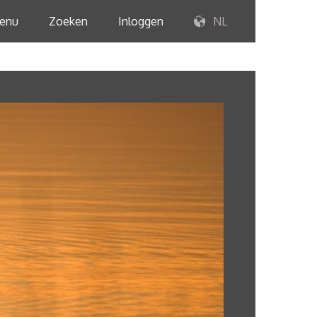
enu
Zoeken
Inloggen
NL