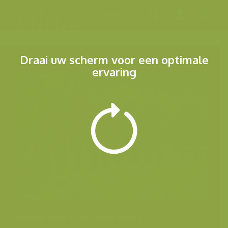
Menu
Draai uw scherm voor een optimale
ervaring
Andere foto's van deze soort