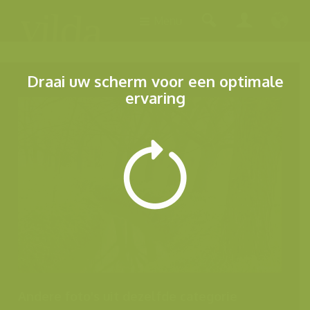
Menu
Draai uw scherm voor een optimale
ervaring
Andere foto's uit dezelfde categorie