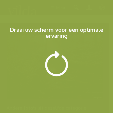
Menu
Draai uw scherm voor een optimale
ervaring
Andere foto's uit dezelfde categorie