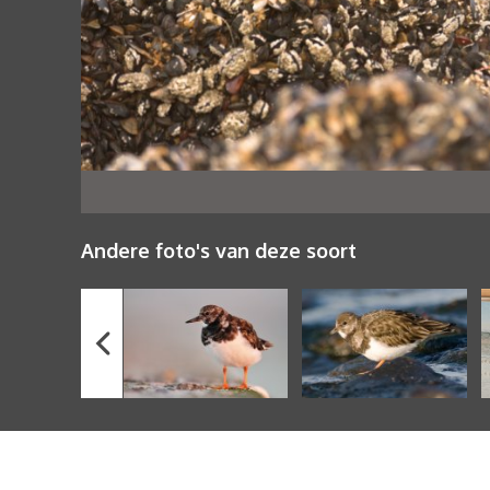
Andere foto's van deze soort