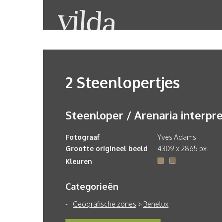
2 Steenlopertjes
Steenloper / Arenaria interpr
Fotograaf
Yves Adams
Grootte origineel beeld
4309 x 2865 px.
Kleuren
Categorieën
Geografische zones
>
Benelux