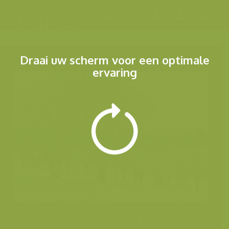
Menu
Draai uw scherm voor een optimale
ervaring
Andere foto's van deze soort