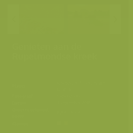
Genieten aan de
Rupelmondse kreek
KBR polder, Scheldevallei,
Plaats
Kruibeke
Fotograaf
Yves Adams
Datum
11 september 2018
Grootte origineel
8256 x 5504 px.
beeld
Kleuren