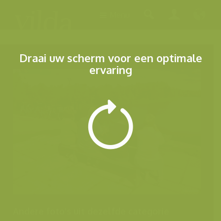
Menu
Draai uw scherm voor een optimale
ervaring
Andere foto's uit dezelfde categorie