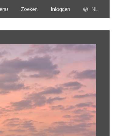
enu
Zoeken
Inloggen
NL