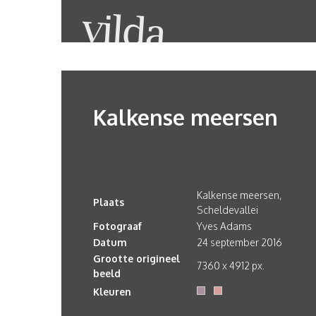
Kalkense meersen
Kalkense meersen,
Plaats
Scheldevallei
Fotograaf
Yves Adams
Datum
24 september 2016
Grootte origineel
7360 x 4912 px.
beeld
Kleuren