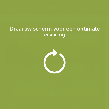
Menu
Draai uw scherm voor een optimale
ervaring
Andere foto's uit dezelfde categorie