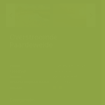
Overstroomde
Paardeweide
Plaats
Scheldevallei, Berlare
Fotograaf
Yves Adams
Datum
22 oktober 2014
Grootte origineel beeld
7360 x 4912 px.
Kleuren
Categorieën