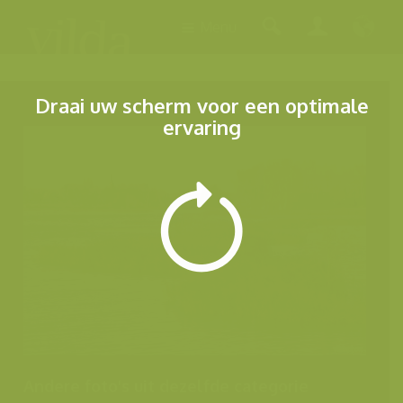
Menu
Draai uw scherm voor een optimale
ervaring
Andere foto's uit dezelfde categorie