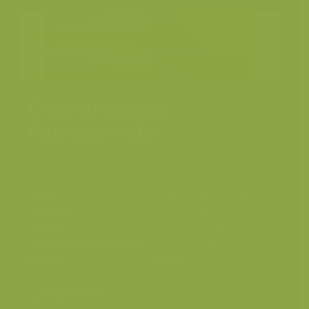
Overstroomde
Paardeweide
Plaats
Scheldevallei, Berlare
Fotograaf
Yves Adams
Datum
22 oktober 2014
Grootte origineel beeld
7191 x 4800 px.
Kleuren
Categorieën