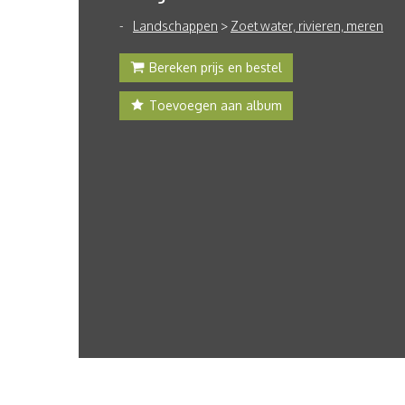
Landschappen
>
Zoet water, rivieren, meren
Bereken prijs en bestel
Toevoegen aan album