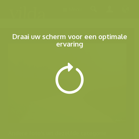
Menu
Draai uw scherm voor een optimale
ervaring
Andere foto's uit dezelfde categorie