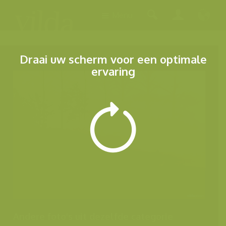
Menu
Draai uw scherm voor een optimale
ervaring
Andere foto's uit dezelfde categorie