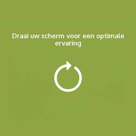
Menu
Draai uw scherm voor een optimale
ervaring
Andere foto's uit dezelfde categorie